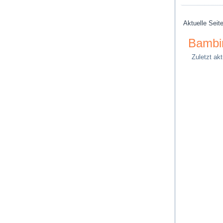
Aktuelle Seit
Bambi
Zuletzt akt