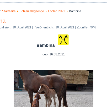
e:
Startseite
Fohlenjahrgaenge
Fohlen 2021
Bambina
na
ualisiert: 10. April 2021
|
Veröffentlicht: 10. April 2021
|
Zugriffe: 7046
Bambina
geb. 16.03.2021