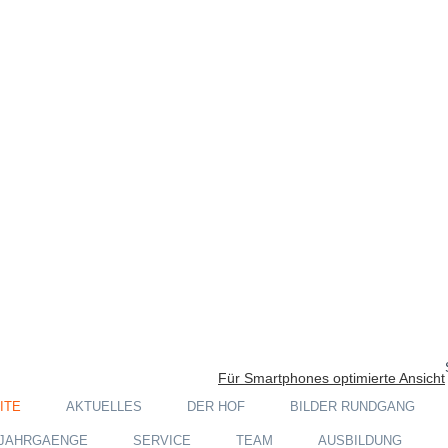
Für Smartphones optimierte Ansicht
ITE
AKTUELLES
DER HOF
BILDER RUNDGANG
JAHRGAENGE
SERVICE
TEAM
AUSBILDUNG