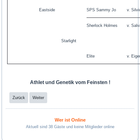
Eastside
SPS Sammy Jo
v. Silvi
Sherlock Holmes
v. Sal
Starlight
Elite
v. Eige
Athlet und Genetik vom Feinsten !
Zurück
Weiter
Wer ist Online
Aktuell sind 38 Gäste und keine Mitglieder online